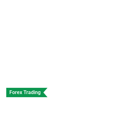
Accountant for Travel Agents Expert Travel
Industry Accounting
Data Entry
Views: 202
Forex Trading
SEC Shuts Down Beaxy Exchange With
Immediate Effect
Data Entry
Views: 228