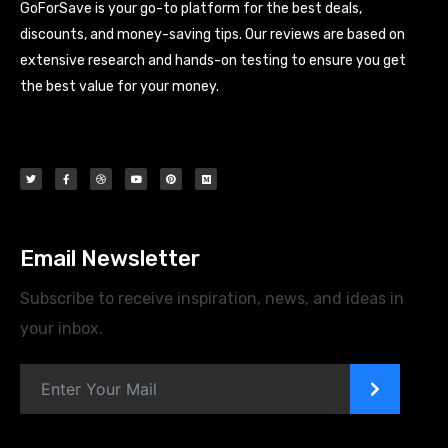
GoForSave is your go-to platform for the best deals,
discounts, and money-saving tips. Our reviews are based on
extensive research and hands-on testing to ensure you get
the best value for your money.
Email Newsletter
Subscribe to receive inspiration, news, and ideas in
your inbox.
>