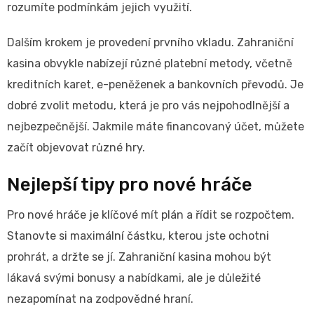
rozumíte podmínkám jejich využití.
Dalším krokem je provedení prvního vkladu. Zahraniční
kasina obvykle nabízejí různé platební metody, včetně
kreditních karet, e-peněženek a bankovních převodů. Je
dobré zvolit metodu, která je pro vás nejpohodlnější a
nejbezpečnější. Jakmile máte financovaný účet, můžete
začít objevovat různé hry.
Nejlepší tipy pro nové hráče
Pro nové hráče je klíčové mít plán a řídit se rozpočtem.
Stanovte si maximální částku, kterou jste ochotni
prohrát, a držte se jí. Zahraniční kasina mohou být
lákavá svými bonusy a nabídkami, ale je důležité
nezapomínat na zodpovědné hraní.