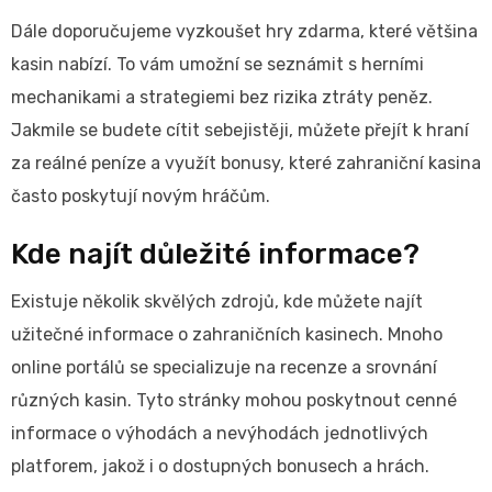
Dále doporučujeme vyzkoušet hry zdarma, které většina
kasin nabízí. To vám umožní se seznámit s herními
mechanikami a strategiemi bez rizika ztráty peněz.
Jakmile se budete cítit sebejistěji, můžete přejít k hraní
za reálné peníze a využít bonusy, které zahraniční kasina
často poskytují novým hráčům.
Kde najít důležité informace?
Existuje několik skvělých zdrojů, kde můžete najít
užitečné informace o zahraničních kasinech. Mnoho
online portálů se specializuje na recenze a srovnání
různých kasin. Tyto stránky mohou poskytnout cenné
informace o výhodách a nevýhodách jednotlivých
platforem, jakož i o dostupných bonusech a hrách.