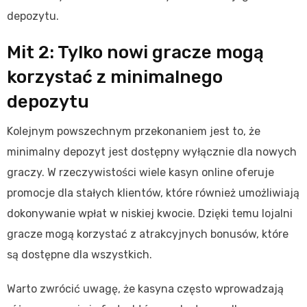
depozytu.
Mit 2: Tylko nowi gracze mogą
korzystać z minimalnego
depozytu
Kolejnym powszechnym przekonaniem jest to, że
minimalny depozyt jest dostępny wyłącznie dla nowych
graczy. W rzeczywistości wiele kasyn online oferuje
promocje dla stałych klientów, które również umożliwiają
dokonywanie wpłat w niskiej kwocie. Dzięki temu lojalni
gracze mogą korzystać z atrakcyjnych bonusów, które
są dostępne dla wszystkich.
Warto zwrócić uwagę, że kasyna często wprowadzają