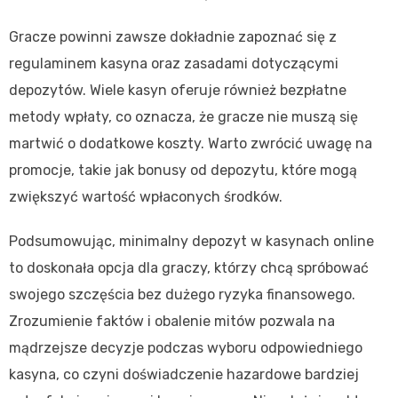
Gracze powinni zawsze dokładnie zapoznać się z
regulaminem kasyna oraz zasadami dotyczącymi
depozytów. Wiele kasyn oferuje również bezpłatne
metody wpłaty, co oznacza, że gracze nie muszą się
martwić o dodatkowe koszty. Warto zwrócić uwagę na
promocje, takie jak bonusy od depozytu, które mogą
zwiększyć wartość wpłaconych środków.
Podsumowując, minimalny depozyt w kasynach online
to doskonała opcja dla graczy, którzy chcą spróbować
swojego szczęścia bez dużego ryzyka finansowego.
Zrozumienie faktów i obalenie mitów pozwala na
mądrzejsze decyzje podczas wyboru odpowiedniego
kasyna, co czyni doświadczenie hazardowe bardziej