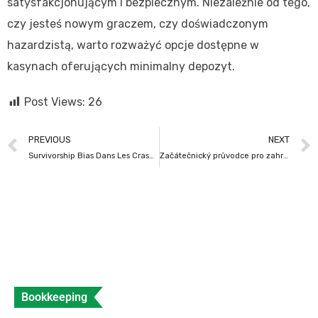
satysfakcjonującym i bezpiecznym. Niezależnie od tego,
czy jesteś nowym graczem, czy doświadczonym
hazardzistą, warto rozważyć opcje dostępne w
kasynach oferujących minimalny depozyt.
Post Views:
26
PREVIOUS
NEXT
Survivorship Bias Dans Les Crash Games : Ne Croyez Pas Les Histoires De Gagnants
Začátečnický průvodce pro zahraniční kasina
Bookkeeping