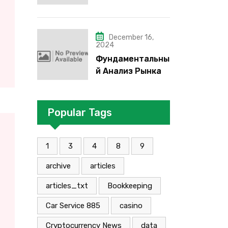
надо”, “че как”,
“че кого”, “чего”,
“что”?
December 16,
2024
Фундаментальны
й Анализ Рынка
Foreign Exchange:
Суть И
Применение В
Popular Tags
Трейдинге
Альфа-форекс
1
3
4
8
9
archive
articles
articles_txt
Bookkeeping
Car Service 885
casino
Cryptocurrency News
data