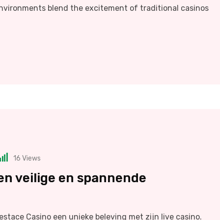
environments blend the excitement of traditional casinos
16
Views
een veilige en spannende
estace Casino een unieke beleving met zijn live casino.