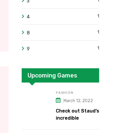
1
3
1
4
1
8
1
9
Upcoming Games
FASHION
March 12, 2022
Check out Staud’s
incredible
collection.