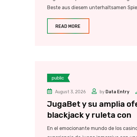
Beste aus diesem unterhaltsamen Spie
READ MORE
public
August 3, 2026
by
Data Entry
JugaBet y su amplia of
blackjack y ruleta con
En el emocionante mundo de los casino