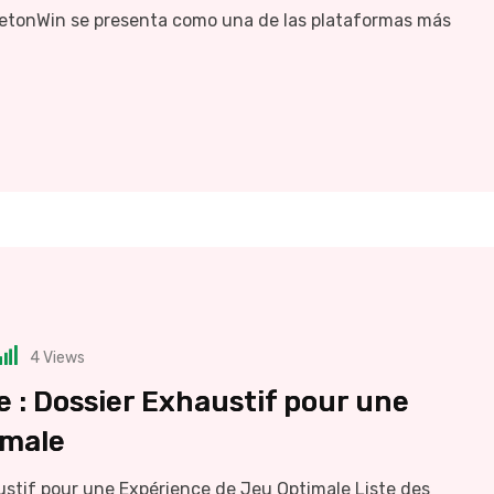
BetonWin se presenta como una de las plataformas más
4
Views
e : Dossier Exhaustif pour une
imale
austif pour une Expérience de Jeu Optimale Liste des