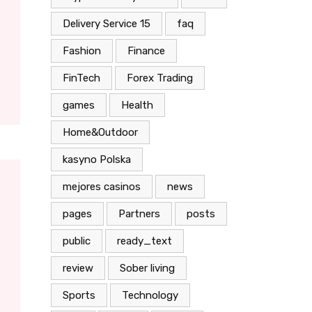
Delivery Service 15
faq
Fashion
Finance
FinTech
Forex Trading
games
Health
Home&Outdoor
kasyno Polska
mejores casinos
news
pages
Partners
posts
public
ready_text
review
Sober living
Sports
Technology