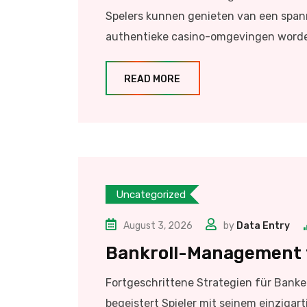
Spelers kunnen genieten van een spann
authentieke casino-omgevingen word
READ MORE
Uncategorized
August 3, 2026
by
Data Entry
Bankroll-Management fü
Fortgeschrittene Strategien für Bank
begeistert Spieler mit seinem einziga