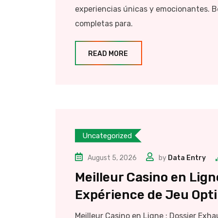
experiencias únicas y emocionantes. 
completas para.
READ MORE
Uncategorized
August 5, 2026
by
Data Entry
Meilleur Casino en Lign
Expérience de Jeu Opt
Meilleur Casino en Ligne : Dossier Exh