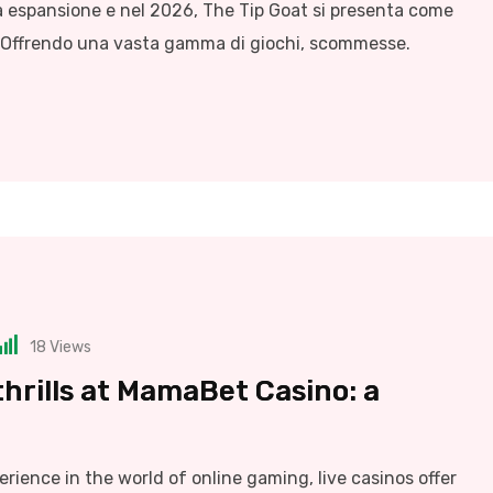
ua espansione e nel 2026, The Tip Goat si presenta come
. Offrendo una vasta gamma di giochi, scommesse.
18
Views
thrills at MamaBet Casino: a
erience in the world of online gaming, live casinos offer