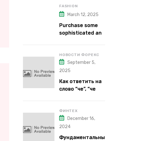
FASHION
March 12, 2025
Purchase some
sophisticated and
alluring lipstick
shades from Kiko
Milano’s latest
НОВОСТИ ФОРЕКС
September 5,
lipstick kits.
2025
Как ответить на
слово “че”, “че
надо”, “че как”,
“че кого”, “чего”,
“что”?
ФИНТЕХ
December 16,
2024
Фундаментальны