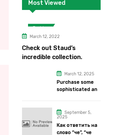
Most Viewed
Fashion
March 12, 2022
Check out Staud’s
incredible collection.
March 12, 2025
Purchase some
sophisticated and
alluring lipstick
shades from Kiko
Milano’s latest
September 5,
2025
lipstick kits.
Как ответить на
слово “че”, “че