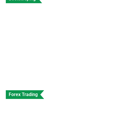
Accountant for Travel Agents Expert Travel
Industry Accounting
Data Entry
Views: 204
Forex Trading
SEC Shuts Down Beaxy Exchange With
Immediate Effect
Data Entry
Views: 230