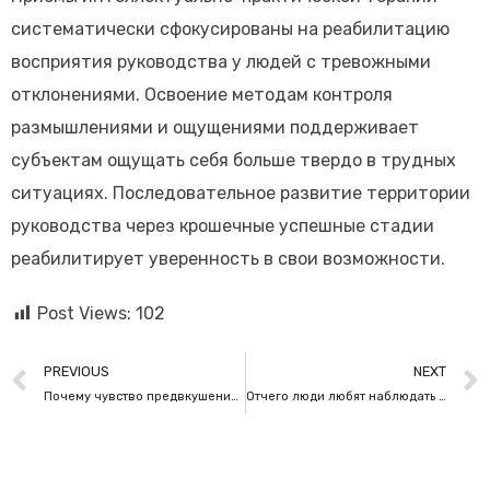
систематически сфокусированы на реабилитацию
восприятия руководства у людей с тревожными
отклонениями. Освоение методам контроля
размышлениями и ощущениями поддерживает
субъектам ощущать себя больше твердо в трудных
ситуациях. Последовательное развитие территории
руководства через крошечные успешные стадии
реабилитирует уверенность в свои возможности.
Post Views:
102
PREVIOUS
NEXT
Почему чувство предвкушения столь увлекает
Отчего люди любят наблюдать трансляции