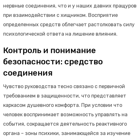
нервные соединения, что и у наших давних пращуров
при взаимодействии с хищником. Восприятие
определенных средств облегчает растолковать силу
психологической ответа на лишение влияния.
Контроль и понимание
безопасности: средство
соединения
Чувство руководства тесно связано с первичной
требованием в защищенности, что представляет
каркасом душевного комфорта. При условии что
человек воспринимает возможность управлять на
события, сокращается деятельность реактивного
органа – зоны психики, занимающейся за изучение