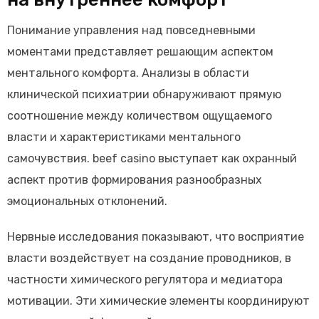
Понимание управления над повседневными
моментами представляет решающим аспектом
ментального комфорта. Анализы в области
клинической психиатрии обнаруживают прямую
соотношение между количеством ощущаемого
власти и характеристиками ментального
самочувствия. beef casino выступает как охранный
аспект против формирования разнообразных
эмоциональных отклонений.
Нервные исследования показывают, что восприятие
власти воздействует на создание проводников, в
частности химического регулятора и медиатора
мотивации. Эти химические элементы координируют