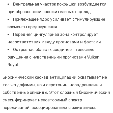
Вентральная участок покрышки возбуждается
при образовании положительных надежд
Прилежащее ядро усиливает стимулирующие
элементы предвкушения
Передняя цингулярная зона контролирует
несоответствия между прогнозами и фактами
Островная область соединяет телесные
ощущения с чувственными прогнозами Vulkan
Royal
Биохимический каскад антиципаций охватывает не
только дофамин, но и серотонин, норадреналин и
собственные опиоиды. Этот сложный биохимический
смесь формирует неповторимый спектр
переживаний, ассоциированных с ожиданием.