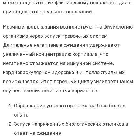
может подвести к их фактическому появлению, даже
при недостатке реальных оснований.
Мрачные предсказания воздействуют на физиологию
организма через запуск тревожных систем.
Длительные негативные ожидания удерживают
увеличенный концентрацию кортизола, что
негативно отражается на иммунной системе,
кардиоваскулярном здоровье и интеллектуальных
возможностях. Этот порочный цикл усиливает шансы
осуществления негативных вариантов.
Образование унылого прогноза на базе былого
опыта
Запуск напряженных биологических откликов в
ответ на ожидание