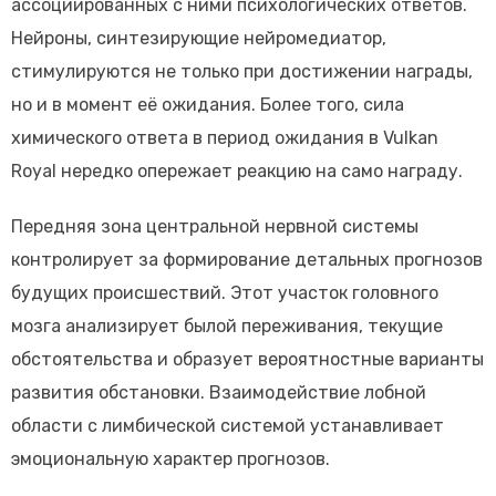
ассоциированных с ними психологических ответов.
Нейроны, синтезирующие нейромедиатор,
стимулируются не только при достижении награды,
но и в момент её ожидания. Более того, сила
химического ответа в период ожидания в Vulkan
Royal нередко опережает реакцию на само награду.
Передняя зона центральной нервной системы
контролирует за формирование детальных прогнозов
будущих происшествий. Этот участок головного
мозга анализирует былой переживания, текущие
обстоятельства и образует вероятностные варианты
развития обстановки. Взаимодействие лобной
области с лимбической системой устанавливает
эмоциональную характер прогнозов.