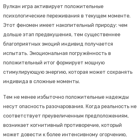
Вулкан игра активирует положительные
психологические переживания в текущем моменте.
Этот феномен имеет накопительный природу: чем
дольше этап предвкушения, тем существеннее
благоприятных эмоций индивид получается
испытать. Эмоциональная погружённость в
положительный итог формирует мощную
стимулирующую энергию, которая может сохранять
индивида в сложные моменты.
Тем не менее избыточно положительные надежды
несут опасность разочарования. Когда реальность не
соответствует преувеличенным предположениям,
возникает когнитивный противоречие, который
может довести к более интенсивному огорчению,