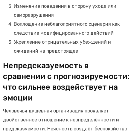
Изменение поведения в сторону ухода или
саморазрушения
Воплощение неблагоприятного сценария как
следствие модифицированного действий
Укрепление отрицательных убеждений и
ожиданий на предстоящее
Непредсказуемость в
сравнении с прогнозируемости:
что сильнее воздействует на
эмоции
Человечья душевная организация проявляет
двойственное отношение к неопределённости и
предсказуемости. Неясность создаёт беспокойство