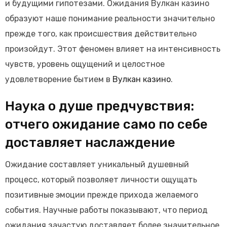
и будущими гипотезами. Ожидания Вулкан казино
образуют наше понимание реальности значительно
прежде того, как происшествия действительно
произойдут. Этот феномен влияет на интенсивность
чувств, уровень ощущений и целостное
удовлетворение бытием в
Вулкан казино
.
Наука о душе предчувствия:
отчего ожидание само по себе
доставляет наслаждение
Ожидание составляет уникальный душевный
процесс, который позволяет личности ощущать
позитивные эмоции прежде прихода желаемого
события. Научные работы показывают, что период
ожидания зачастую доставляет более значительное