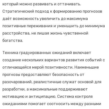
который можно развивать и оттачивать.
Стратегический подход к формированию прогнозов
даёт возможность увеличить до максимума
позитивные переживания и уменьшить до минимума
расстройства, не лишая жизнь чувственной
богатства.
Техника градуированных ожиданий включает
создание нескольких вариантов развития событий с
отличающейся мерой позитивности. Наименьшие
прогнозы предоставляют безопасность от
разочарований, реалистичные служат основой для
разработки, а максимальные поддерживают
мотивацию и антиципацию. Система контроля
ожиданиями помогает соотносить между разными