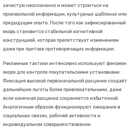
зачастую неосознанно и может строиться на
произвольной информации, культурных шаблонах или
предыдущем опыте. После того как зафиксированный
якорь становится стабильной когнитивной
конструкцией, которая препятствует изменениям
даже при притоке противоречащих информации.
Рекламные тактики интенсивно используют феномен
якоря для контроля покупательскими установками.
Фиксация высокой первоначальной расценки создаёт
дальнейшие льготы более привлекательными, даже
если конечная расценка сохраняется избыточной.
Аналогичным образом функционируют ожидания в
социальных связях, рабочей активности и
индивидуальном совершенствовании.