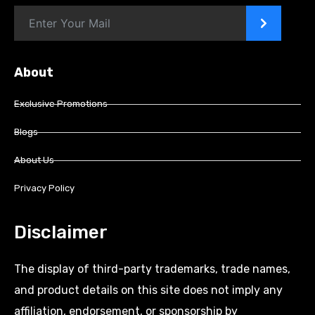
>
About
Exclusive Promotions
Blogs
About Us
Privacy Policy
Disclaimer
The display of third-party trademarks, trade names,
and product details on this site does not imply any
affiliation, endorsement, or sponsorship by