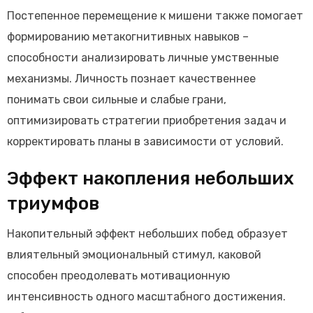
Постепенное перемещение к мишени также помогает
формированию метакогнитивных навыков –
способности анализировать личные умственные
механизмы. Личность познает качественнее
понимать свои сильные и слабые грани,
оптимизировать стратегии приобретения задач и
корректировать планы в зависимости от условий.
Эффект накопления небольших
триумфов
Накопительный эффект небольших побед образует
влиятельный эмоциональный стимул, каковой
способен преодолевать мотивационную
интенсивность одного масштабного достижения.