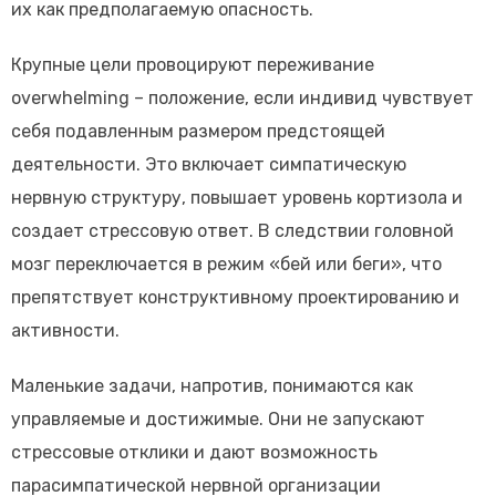
их как предполагаемую опасность.
Крупные цели провоцируют переживание
overwhelming – положение, если индивид чувствует
себя подавленным размером предстоящей
деятельности. Это включает симпатическую
нервную структуру, повышает уровень кортизола и
создает стрессовую ответ. В следствии головной
мозг переключается в режим «бей или беги», что
препятствует конструктивному проектированию и
активности.
Маленькие задачи, напротив, понимаются как
управляемые и достижимые. Они не запускают
стрессовые отклики и дают возможность
парасимпатической нервной организации