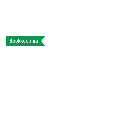
Bookkeeping
What is a Sales Invoice and How to Create
Sales Invoice?
Data Entry
Views: 312