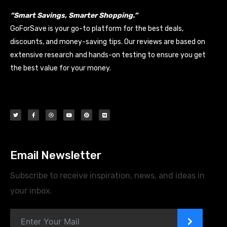
“Smart Savings, Smarter Shopping.”
GoForSave is your go-to platform for the best deals,
discounts, and money-saving tips. Our reviews are based on
extensive research and hands-on testing to ensure you get
the best value for your money.
Email Newsletter
Subscribe to receive inspiration, news, and ideas in
your inbox.
>