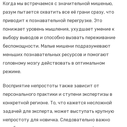
Когда мы встречаемся с значительной мишенью,
разум пытается охватить все её грани сразу, что
приводит к познавательной перегрузке. Это
понижает уровень мышления, ухудшает умение к
выбору выводов и способно вызвать переживание
беспомощности. Малые мишени подразумевают
меньших познавательных ресурсов и помогают
головному мозгу действовать в оптимальном
режиме.
Восприятие непростоты также зависит от
персонального практики и ступени экспертизы в
конкретной регионе. То, что кажется несложной
задачей для эксперта, может выступать крупную
непростоту для новичка. Следовательно важно