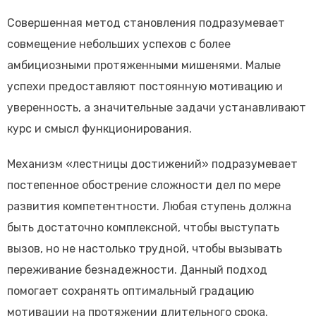
Совершенная метод становления подразумевает
совмещение небольших успехов с более
амбициозными протяженными мишенями. Малые
успехи предоставляют постоянную мотивацию и
уверенность, а значительные задачи устанавливают
курс и смысл функционирования.
Механизм «лестницы достижений» подразумевает
постепенное обострение сложности дел по мере
развития компетентности. Любая ступень должна
быть достаточно комплексной, чтобы выступать
вызов, но не настолько трудной, чтобы вызывать
переживание безнадежности. Данный подход
помогает сохранять оптимальный градацию
мотивации на протяжении длительного срока.