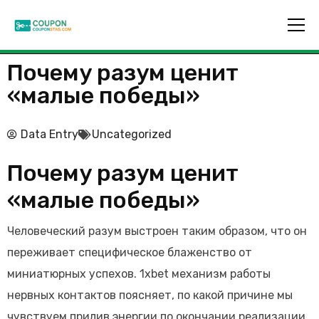
Почему разум ценит
«малые победы»
Data Entry
Uncategorized
Почему разум ценит
«малые победы»
Человеческий разум выстроен таким образом, что он
переживает специфическое блаженство от
миниатюрных успехов. 1xbet механизм работы
нервных контактов поясняет, по какой причине мы
чувствуем прилив энергии по окончании реализации