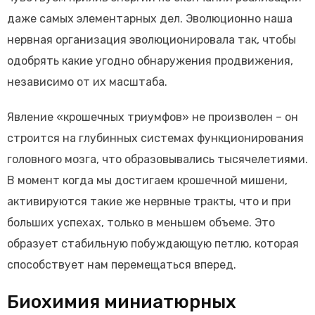
даже самых элементарных дел. Эволюционно наша
нервная организация эволюционировала так, чтобы
одобрять какие угодно обнаружения продвижения,
независимо от их масштаба.
Явление «крошечных триумфов» не произволен – он
строится на глубинных системах функционирования
головного мозга, что образовывались тысячелетиями.
В момент когда мы достигаем крошечной мишени,
активируются такие же нервные тракты, что и при
больших успехах, только в меньшем объеме. Это
образует стабильную побуждающую петлю, которая
способствует нам перемещаться вперед.
Биохимия миниатюрных