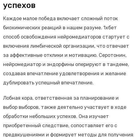
успехов
Каждое малое победа включает сложный поток
биохимических реакций в нашем разуме. 1хбет
способ освобождения нейромедиаторов стартует с
включения лимбической организации, что отвечает
за аффективные отклики и мотивацию. Серотонин,
нейромедиатор и эндорфины оперируют в тандеме,
создавая впечатление удовлетворения и желание
дублировать успешный впечатление.
Лобная кора, ответственная за планирование и
выбор выборов, также деятельно участвует в ходе
обработки небольших успехов. Она изучает
приобретенный следствие, сопоставляет его с
предвкушениями и формирует методы для получения