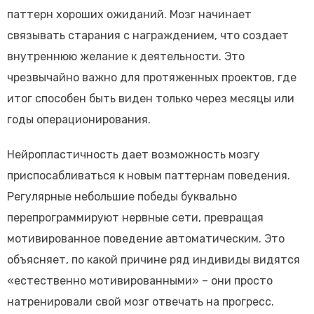
паттерн хороших ожиданий. Мозг начинает
связывать старания с награждением, что создает
внутреннюю желание к деятельности. Это
чрезвычайно важно для протяженных проектов, где
итог способен быть виден только через месяцы или
годы операционирования.
Нейропластичность дает возможность мозгу
приспосабливаться к новым паттернам поведения.
Регулярные небольшие победы буквально
перепрограммируют нервные сети, превращая
мотивированное поведение автоматическим. Это
объясняет, по какой причине ряд индивиды видятся
«естественно мотивированными» – они просто
натренировали свой мозг отвечать на прогресс.