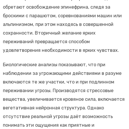
обретают освобождение эпинефрина, следя за
броскими с парашютом, соревнованиями машин или
альпинизмом, при этом находясь в совершенной
сохранности. Вторичный желание ярких
переживаний превращается способом
удовлетворения необходимости в ярких чувствах.
Биологические анализы показывают, что при
наблюдении за угрожающими действиями в разуме
включаются те же участки, что и при подлинном
переживании угрозы. Производятся стрессовые
вещества, увеличивается кровяное сила, включается
вегетативная нейронная структура. Однако
отсутствие реальной угрозы даёт возможность
понимать эти ощущения как приятные и