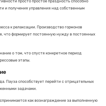
тивности просто простое праздность способно
сти и получения управления над собственным
есса к релаксации. Производство гормонов
я, что формирует постоянную нужду в постоянных
ание о том, что спустя конкретное период
рессовые этапы.
ние
а. Пауза способствует перейти с отрицательных
яженными задачами.
оспринимается как вознаграждение за выполненную