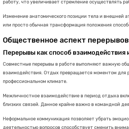
работу, что увеличивает стремление осуществлять ра
Изменение анатомического позиции тела и внешней ат
или просто обычная трансформация положения способ
Общественное аспект перерывов
Перерывы как способ взаимодействия 
Совместные перерывы в работе выполняют важную общ
взаимодействия. Отдых превращается моментом для р
профессиональном климате.
Межличностное взаимодействие в период отдыха вклю
близких связей. Данное крайне важно в командной де
Неформальное коммуникация позволяет убрать эмоцион
деятельностью вопросов способствует сменить вниман