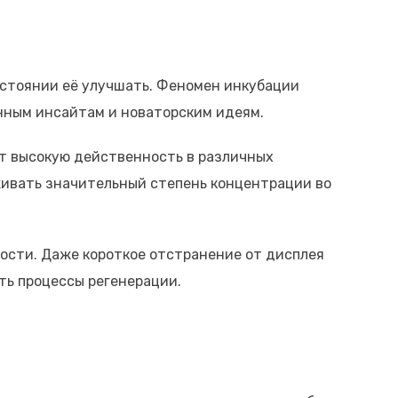
остоянии её улучшать. Феномен инкубации
нным инсайтам и новаторским идеям.
т высокую действенность в различных
ивать значительный степень концентрации во
ости. Даже короткое отстранение от дисплея
ть процессы регенерации.