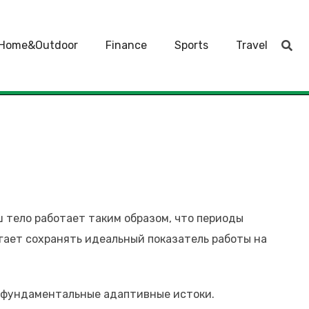
Home&Outdoor
Finance
Sports
Travel
 тело работает таким образом, что периоды
ает сохранять идеальный показатель работы на
т фундаментальные адаптивные истоки.