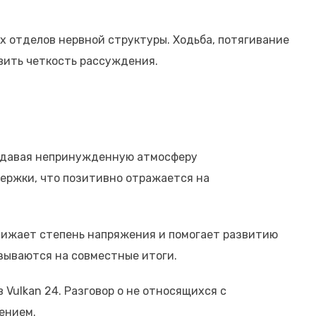
 отделов нервной структуры. Ходьба, потягивание
вить четкость рассуждения.
оздавая непринужденную атмосферу
ержки, что позитивно отражается на
нижает степень напряжения и помогает развитию
зываются на совместные итоги.
ulkan 24. Разговор о не относящихся с
ением.