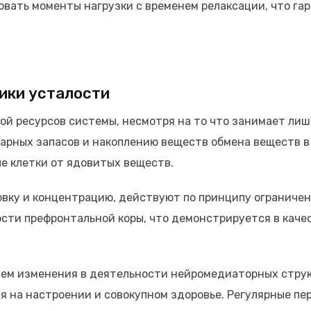
вать моменты нагрузки с временем релаксации, что га
ики усталости
ой ресурсов системы, несмотря на то что занимает лиш
арных запасов и накоплению веществ обмена веществ в
е клетки от ядовитых веществ.
овку и концентрацию, действуют по принципу ограниче
сти префронтальной коры, что демонстрируется в каче
ем изменения в деятельности нейромедиаторных струк
я на настроении и совокупном здоровье. Регулярные п