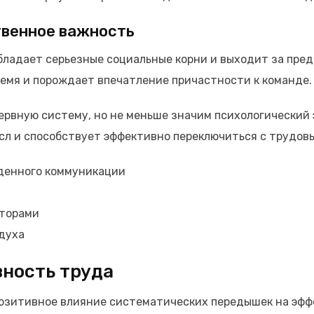
твенное важность
обладает серьезные социальные корни и выходит за пре
ремя и порождает впечатление причастности к команде.
рвную систему, но не меньше значим психологический 
сл и способствует эффективно переключиться с трудовы
денного коммуникации
кторами
духа
ность труда
зитивное влияние систематических передышек на эффе