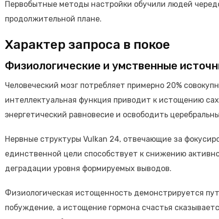
Первобытные методы настройки обучили людей чередо
продолжительной плане.
Характер запроса в покое
Физиологические и умственные источн
Человеческий мозг потребляет примерно 20% совокупн
интеллектуальная функция приводит к истощению сах
энергетический равновесие и освободить церебральны
Нервные структуры Vulkan 24, отвечающие за фокусир
единственной цели способствует к снижению активно
деградации уровня формируемых выводов.
Физиологическая истощенность демонстрируется пут
побуждение, а истощение гормона счастья сказываетс