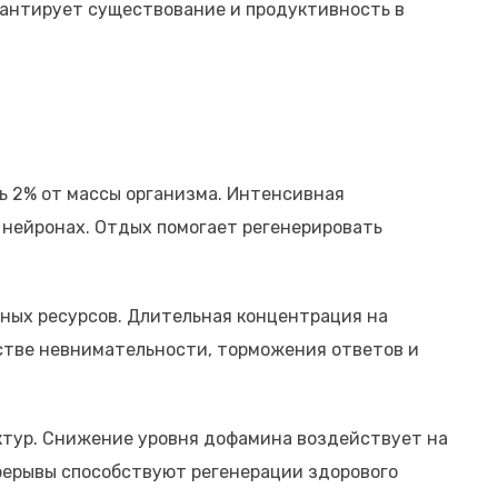
рантирует существование и продуктивность в
ь 2% от массы организма. Интенсивная
 нейронах. Отдых помогает регенерировать
нных ресурсов. Длительная концентрация на
стве невнимательности, торможения ответов и
тур. Снижение уровня дофамина воздействует на
ерерывы способствуют регенерации здорового