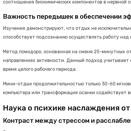
соотношения биохимических компонентов в нервной с
Важность передышек в обеспечении э
Изучения демонстрируют, что отдых не исключительн
способствует подсознанию осуществлять работу над 
Метод помодоро, основанная на смене 25-минутных о
направлениях активности. Данный подход учитывает 
время целого рабочего периода.
Мини-отдых продолжительностью только 30-60 мгнове
компьютера или трансформация осанки содействует в
Наука о психике наслаждения от
Контраст между стрессом и расслабл