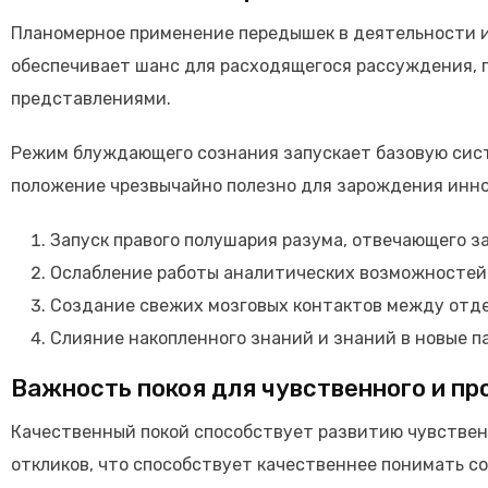
Планомерное применение передышек в деятельности и
обеспечивает шанс для расходящегося рассуждения,
представлениями.
Режим блуждающего сознания запускает базовую систе
положение чрезвычайно полезно для зарождения инно
Запуск правого полушария разума, отвечающего з
Ослабление работы аналитических возможностей
Создание свежих мозговых контактов между отд
Слияние накопленного знаний и знаний в новые 
Важность покоя для чувственного и п
Качественный покой способствует развитию чувствен
откликов, что способствует качественнее понимать с