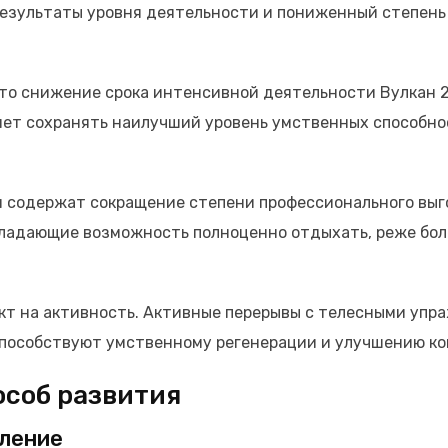
результаты уровня деятельности и пониженный степень 
то снижение срока интенсивной деятельности Вулкан 24
яет сохранять наилучший уровень умственных способно
 содержат сокращение степени профессионального выг
ладающие возможность полноценно отдыхать, реже бол
кт на активность. Активные перерывы с телесными уп
 способствуют умственному регенерации и улучшению к
соб развития
вление