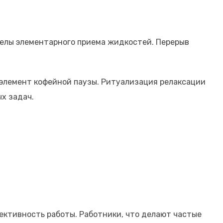
делы элементарного приема жидкостей. Перерыв
элемент кофейной паузы. Ритуализация релаксации
х задач.
ктивность работы. Работники, что делают частые