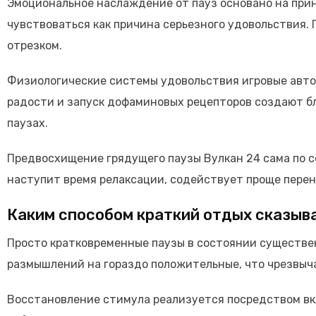
Эмоциональное наслаждение от пауз основано на прин
чувствоваться как причина серьезного удовольствия.
отрезком.
Физиологические системы удовольствия игровые автом
радости и запуск дофаминовых рецепторов создают б
паузах.
Предвосхищение грядущего паузы Вулкан 24 сама по с
наступит время релаксации, содействует проще перен
Каким способом краткий отдых сказыв
Просто кратковременные паузы в состоянии существе
размышлений на гораздо положительные, что чрезвыч
Восстановление стимула реализуется посредством вк