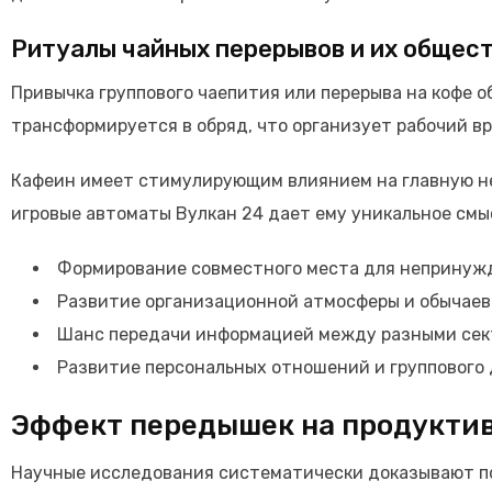
Ритуалы чайных перерывов и их общес
Привычка группового чаепития или перерыва на кофе 
трансформируется в обряд, что организует рабочий в
Кафеин имеет стимулирующим влиянием на главную не
игровые автоматы Вулкан 24 дает ему уникальное смы
Формирование совместного места для непринуж
Развитие организационной атмосферы и обычаев
Шанс передачи информацией между разными се
Развитие персональных отношений и группового 
Эффект передышек на продуктив
Научные исследования систематически доказывают по