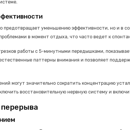
истеме.
ффективности
о предотвращает уменьшению эффективности, но и в с
проблемами в момент отдыха, что часто ведет к спонта
трезков работы с 5-минутными передышками, показывае
естественные паттерны внимания и позволяет поддерж
ний могут значительно сократить концентрацию устал
ключить восстановительную нервную систему и включи
 перерыва
ением