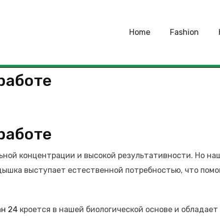
Home
Fashion
работе
работе
ной концентрации и высокой результативности. Но наш
ышка выступает естественной потребностью, что помог
ан 24
кроется в нашей биологической основе и обладае