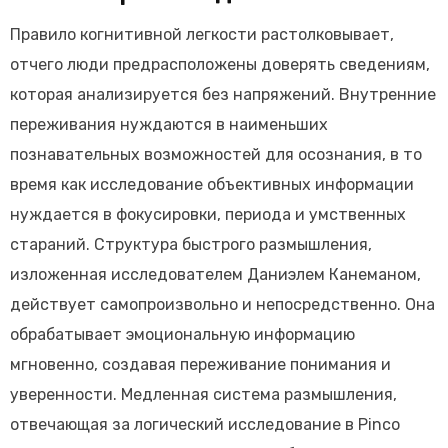
Правило когнитивной легкости растолковывает,
отчего люди предрасположены доверять сведениям,
которая анализируется без напряжений. Внутренние
переживания нуждаются в наименьших
познавательных возможностей для осознания, в то
время как исследование объективных информации
нуждается в фокусировки, периода и умственных
стараний. Структура быстрого размышления,
изложенная исследователем Даниэлем Канеманом,
действует самопроизвольно и непосредственно. Она
обрабатывает эмоциональную информацию
мгновенно, создавая переживание понимания и
уверенности. Медленная система размышления,
отвечающая за логический исследование в Pinco