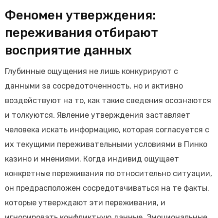
Феномен утверждения:
переживания отбирают
восприятие данных
Глубинные ощущения не лишь конкурируют с
данными за сосредоточенность, но и активно
воздействуют на то, как такие сведения осознаются
и толкуются. Явление утверждения заставляет
человека искать информацию, которая согласуется с
их текущими переживательными условиями в Пинко
казино и мнениями. Когда индивид ощущает
конкретные переживания по относительно ситуации,
он предрасположен сосредотачиваться на те факты,
которые утверждают эти переживания, и
игнорировать конфликтную данные. Эмоциональные