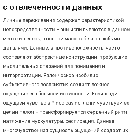
с отвлеченности данных
Личные переживания содержат характеристикой
непосредственности – они испытываются в данном
месте и теперь, в полном масштабе и со любыми
деталями. Данные, в противоположность, часто
составляют абстрактные конструкции, требующие
мыслительных стараний для понимания и
интерпретации. Явленческое изобилие
субъективного восприятия создает ложное
ощущение его большей истинности. Если люди
ощущаем чувство в Pinco casino, люди чувствуем ее
целым телом – трансформируется сердечный ритм,
натяжение мускулатуры, респирация. Данная
многочувственная сущность ощущений создает их