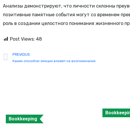
Анализы демонстрируют, что личности склонны преуве
позитивные памятные события могут со временем пре
роль в создании целостного понимания жизненного пр
Post Views:
48
PREVIOUS
Каким способом эмоции влияют на воспоминания
Bookkeepi
Bookkeeping
Accountan