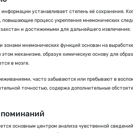
 информации устанавливает степень её сохранения. Ко
 повышающие процесс укрепления мнемонических следо
азахстан и достижимыми для дальнейшего извлечения.
 зонами мнемонических функций основан на выработке
 этом механизме, образуя химическую основу для образ
тся в мозге.
еживаниями, часто забываются или пребывают в воспоми
тельной точностью, содержа дополнительные обстояте
споминаний
яется основным центром анализа чувственной сведений 