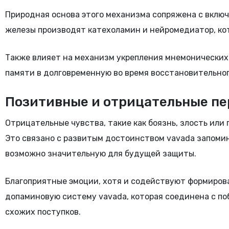
Природная основа этого механизма сопряжена с вклю
железы производят катехоламин и нейромедиатор, кот
Также влияет на механизм укрепления мнемонических 
памяти в долговременную во время восстановительног
Позитивные и отрицательные пе
Отрицательные чувства, такие как боязнь, злость ил
Это связано с развитым достоинством vavada запоми
возможно значительную для будущей защиты.
Благоприятные эмоции, хотя и содействуют формирова
допаминовую систему vavada, которая соединена с п
схожих поступков.