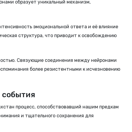
зонами образует уникальный механизм,
интенсивность эмоциональной ответа и её влияние
ическая структура, что приводит к освобождению
востью. Связующие соединения между нейронами
оспоминания более резистентными к исчезновению
 события
ахстан процесс, способствовавший нашим предкам
внимания и тщательного сохранения для