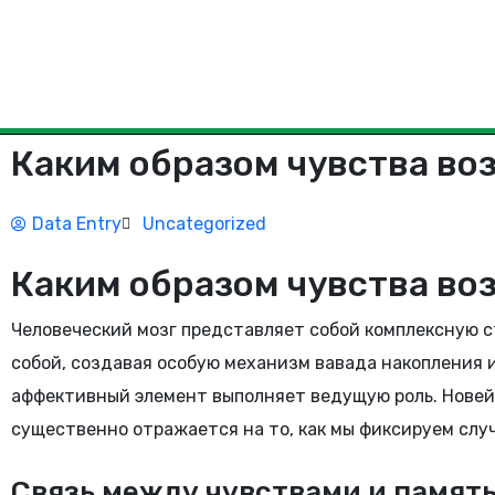
Каким образом чувства во
Data Entry
Uncategorized
Каким образом чувства во
Человеческий мозг представляет собой комплексную с
собой, создавая особую механизм вавада накопления 
аффективный элемент выполняет ведущую роль. Нове
существенно отражается на то, как мы фиксируем слу
Связь между чувствами и памят