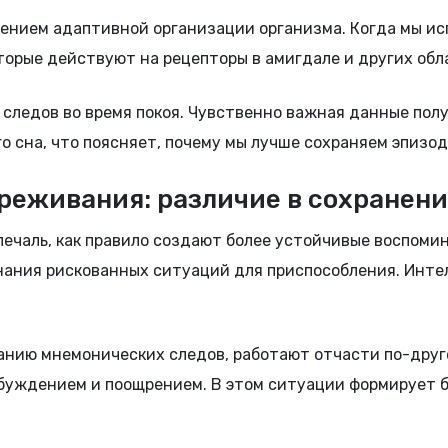
чением адаптивной организации организма. Когда мы и
орые действуют на рецепторы в амигдале и других обла
следов во время покоя. Чувственно важная данные пол
о сна, что поясняет, почему мы лучше сохраняем эпиз
реживания: различие в сохранен
и печаль, как правило создают более устойчивые воспо
нания рискованных ситуаций для приспособления. Инте
нию мнемонических следов, работают отчасти по-друго
обуждением и поощрением. В этом ситуации формирует 