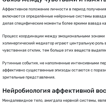
Аффективное положение личности в период получения
включаются определённые нейронные системы вавада,
делая специфические моменты более яркими вавада к
Процесс координации между эмоциональными зонами и
холинергический медиатор играют центральную роль в
чувственная отклик, тем больше этих веществ выделяе
Рутинные события, не наполненные интенсивными пер
аффективно существенные эпизоды остаются с порази
зрительные представления.
Нейробиология аффективной во
Миндалевидное тело, амигдала нервной системы, явл