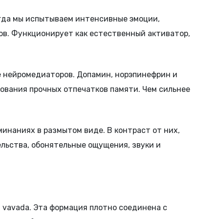
гда мы испытываем интенсивные эмоции,
в. Функционирует как естественный активатор,
 нейромедиаторов. Допамин, норэпинефрин и
ования прочных отпечатков памяти. Чем сильнее
наниях в размытом виде. В контраст от них,
льства, обонятельные ощущения, звуки и
vavada. Эта формация плотно соединена с