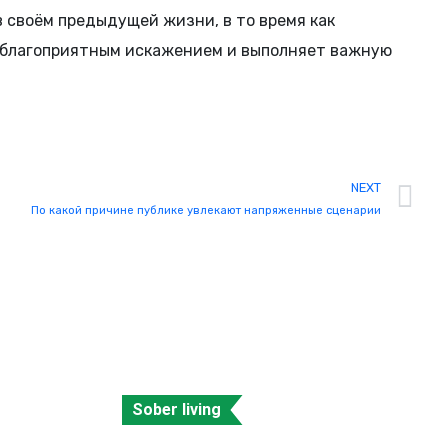
 своём предыдущей жизни, в то время как
неблагоприятным искажением и выполняет важную
NEXT
По какой причине публике увлекают напряженные сценарии
Sober living
y