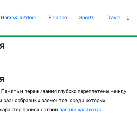
Home&Outdoor
Finance
Sports
Travel
я
я
. Память и переживания глубоко переплетены между
м разнообразных элементов, среди которых
 характер происшествий
вавада казахстан