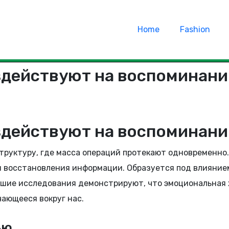
Home
Fashion
здействуют на воспоминани
здействуют на воспоминани
труктуру, где масса операций протекают одновременно
и восстановления информации. Образуется под влияние
йшие исследования демонстрируют, что эмоциональная
чающееся вокруг нас.
ью