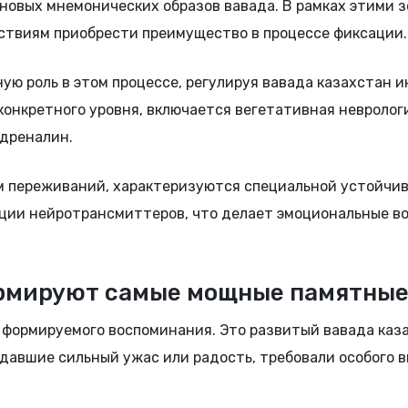
новых мнемонических образов вавада. В рамках этими 
твиям приобрести преимущество в процессе фиксации.
ю роль в этом процессе, регулируя вавада казахстан 
конкретного уровня, включается вегетативная невролог
адреналин.
м переживаний, характеризуются специальной устойчи
ции нейротрансмиттеров, что делает эмоциональные в
рмируют самые мощные памятные
 формируемого воспоминания. Это развитый вавада каз
давшие сильный ужас или радость, требовали особого 