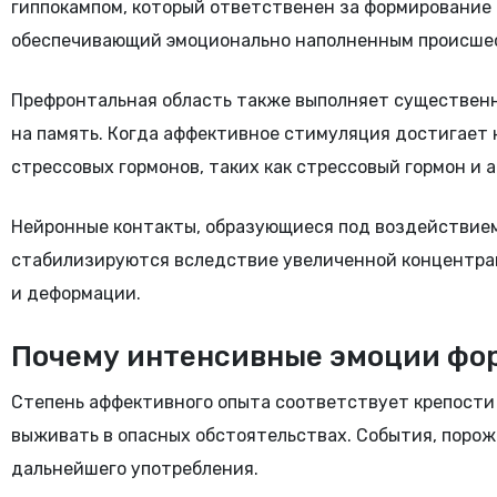
гиппокампом, который ответственен за формирование 
обеспечивающий эмоционально наполненным происшес
Префронтальная область также выполняет существенну
на память. Когда аффективное стимуляция достигает 
стрессовых гормонов, таких как стрессовый гормон и 
Нейронные контакты, образующиеся под воздействие
стабилизируются вследствие увеличенной концентра
и деформации.
Почему интенсивные эмоции фо
Степень аффективного опыта соответствует крепости
выживать в опасных обстоятельствах. События, порож
дальнейшего употребления.