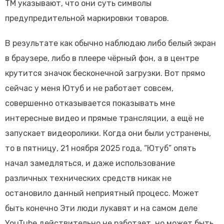
TM указывают, что они суть символы
предупредительной маркировки товаров.
В результате как обычно наблюдаю либо белый экран
в браузере, либо в плеере чёрный фон, а в центре
крутится значок бесконечной загрузки. Вот прямо
сейчас у меня Ютуб и не работает совсем,
совершенно отказывается показывать мне
интересные видео и прямые трансляции, а ещё не
запускает видеоролики. Когда они были устранены,
то в пятницу, 21 ноября 2025 года, “Ютуб” опять
начал замедляться, и даже использование
различных технических средств никак не
остановило данный неприятный процесс. Может
быть конечно Эти люди лукавят и на самом деле
YouTube действительно не работает, но может быть