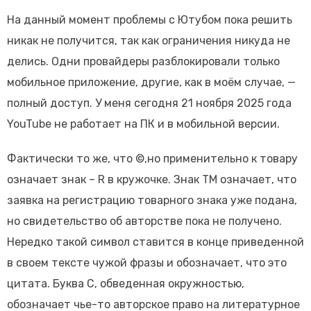
На данный момент проблемы с Ютубом пока решить
никак не получится, так как ограничения никуда не
делись. Одни провайдеры разблокировали только
мобильное приложение, другие, как в моём случае, —
полный доступ. У меня сегодня 21 ноября 2025 года
YouTube не работает на ПК и в мобильной версии.
Фактически то же, что ©,но применительно к товару
означает знак – R в кружочке. Знак TM означает, что
заявка на регистрацию товарного знака уже подана,
но свидетельство об авторстве пока не получено.
Нередко такой символ ставится в конце приведенной
в своем тексте чужой фразы и обозначает, что это
цитата. Буква С, обведенная окружностью,
обозначает чье-то авторское право на литературное