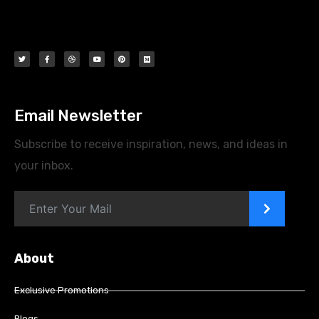
Email Newsletter
Subscribe to receive inspiration, news, and ideas in
your inbox.
>
About
Exclusive Promotions
Blogs