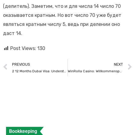
(делитель). Заметим, что и для числа 14 число 70
оказывается кратным. Но вот число 70 уже будет
являться кратным числу 5, ведь при делении оно
даст 14.
Post Views:
130
PREVIOUS
NEXT
2 12 Months Dubai Visa: Understanding The Value
WinRolla Casino: Willkommenspaket 300% bis zu 8000
Bookkeeping