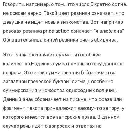
Говорить, например, о том, что число 5 кратно сотне,
не совсем верно. Такой цвет резинки означает, что
девушка не ищет новые знакомства. Вот например
розовая резинка
price action
означает “я влюблена”
Обладательница синей резинки очень обидчива.
Этот знак обозначает сумма- итог,общее
количество.Надеюсь сумел помочь автору данного
вопроса. Это знак суммирования (обозначается
заглавной греческой буквой “сигма”), особенно
суммирования множества однородных величин.
Данный знак обозначает на письме, что фраза или
фрагмент текста принадлежит какому-то автору, у
которого имеются все авторские права. В данном
случае речь идёт о вопросах и ответах на