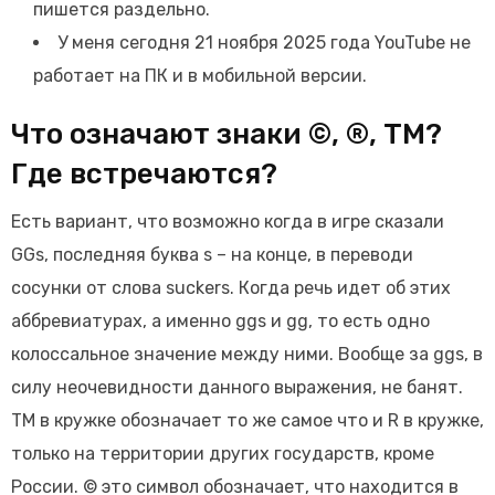
пишется раздельно.
У меня сегодня 21 ноября 2025 года YouTube не
работает на ПК и в мобильной версии.
Что означают знаки ©, ®, TM?
Где встречаются?
Есть вариант, что возможно когда в игре сказали
GGs, последняя буква s – на конце, в переводи
сосунки от слова suckers. Когда речь идет об этих
аббревиатурах, а именно ggs и gg, то есть одно
колоссальное значение между ними. Вообще за ggs, в
силу неочевидности данного выражения, не банят.
ТМ в кружке обозначает то же самое что и R в кружке,
только на территории других государств, кроме
России. © это символ обозначает, что находится в