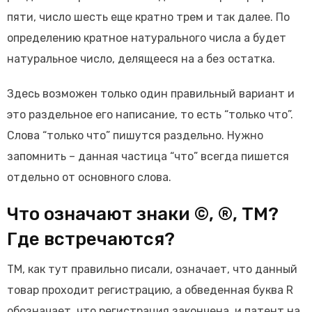
пяти, число шесть еще кратно трем и так далее. По
определению кратное натурального числа а будет
натуральное число, делящееся на а без остатка.
Здесь возможен только один правильный вариант и
это раздельное его написание, то есть “только что”.
Слова “только что” пишутся раздельно. Нужно
запомнить – данная частица “что” всегда пишется
отдельно от основного слова.
Что означают знаки ©, ®, TM?
Где встречаются?
ТМ, как тут правильно писали, означает, что данный
товар проходит регистрацию, а обведенная буква R
обозначает, что регистрация закончена, и патент на