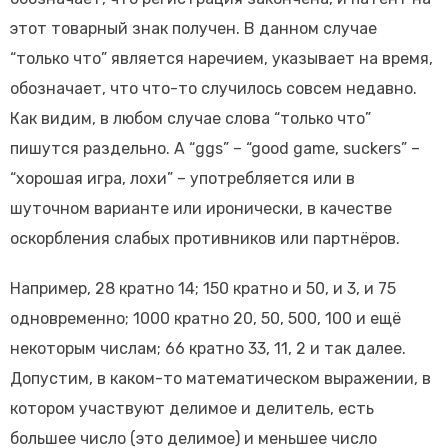
этот товарный знак получен. В данном случае
“только что” является наречием, указывает на время,
обозначает, что что-то случилось совсем недавно.
Как видим, в любом случае слова “только что”
пишутся раздельно. А “ggs” – “good game, suckers” –
“хорошая игра, лохи” – употребляется или в
шуточном варианте или иронически, в качестве
оскорбления слабых противников или партнёров.
Например, 28 кратно 14; 150 кратно и 50, и 3, и 75
одновременно; 1000 кратно 20, 50, 500, 100 и ещё
некоторым числам; 66 кратно 33, 11, 2 и так далее.
Допустим, в каком-то математическом выражении, в
котором участвуют делимое и делитель, есть
большее число (это делимое) и меньшее число