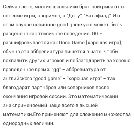
Сейчас лето, многие школьники брат поигрывают в
сетевые игры, например, в “Доту”, “Батлфилд”. И в
этом случае невинное good game уже может быть
расценено как токсичное поведение. GG –
расшифровывается как Good Game (хорошая игра),
обычно эта аббревиатура пишется в чате, чтобы
похвалить других игроков и поблагодарить за хорошо
проведенное время. “gg” – аббревиатура от
английского “good game” – “хорошая игра” – так
благодарят партнёров или соперников после
окончания игровой сессии. Это математический
знак,применяемый чаще всего в высшей
математики.Его применяют для сложения множества
однородных величин.