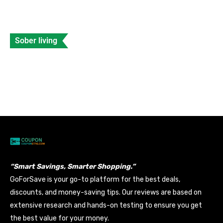
Sober living
Celebrities with Fetal Alcohol Syndrome
Banyan
Data Entry
Views: 206
“Smart Savings, Smarter Shopping.”
GoForSave is your go-to platform for the best deals,
discounts, and money-saving tips. Our reviews are based on
extensive research and hands-on testing to ensure you get
the best value for your money.