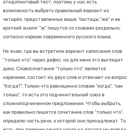
атидопинговый тест, поэтому у нас есть
возможность выбрать правильный вариант из
четырёх, представленных выше. Частицы “же” и ее
краткий аналог “ж” пишутся со словами раздельно,
согласно нормам современного русского языка.
Не знаю, где вы встретили вариант написания слов
“только что” через дефис, но для меня это выглядит
дико. Словосочетание “только что” является
наречием, состоит из двух слов и отвечает на вопрос
“Когда?”. Только что равноценно словам “когда”, “как
только”, то есть это подчинительный союз в
сложноподчиненном предложении. Чтобы выбрать,
как правильно пишется сочетание слов “только что”,
определю часть речи, к которой они принадлежат. То
есть, при делении одного числа на другого мы всегда