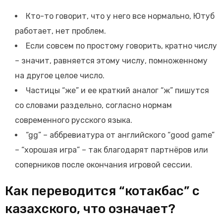
Кто-то говорит, что у него все нормально, Ютуб
работает, нет проблем.
Если совсем по простому говорить, кратно числу
– значит, равняется этому числу, помноженному
на другое целое число.
Частицы “же” и ее краткий аналог “ж” пишутся
со словами раздельно, согласно нормам
современного русского языка.
“gg” – аббревиатура от английского “good game”
– “хорошая игра” – так благодарят партнёров или
соперников после окончания игровой сессии.
Как переводится “котакбас” с
казахского, что означает?