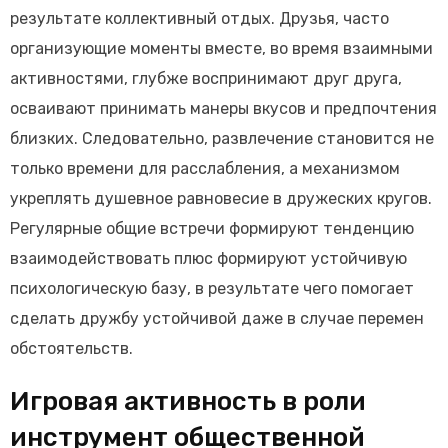
результате коллективный отдых. Друзья, часто
организующие моменты вместе, во время взаимными
активностями, глубже воспринимают друг друга,
осваивают принимать манеры вкусов и предпочтения
близких. Следовательно, развлечение становится не
только времени для расслабления, а механизмом
укреплять душевное равновесие в дружеских кругов.
Регулярные общие встречи формируют тенденцию
взаимодействовать плюс формируют устойчивую
психологическую базу, в результате чего помогает
сделать дружбу устойчивой даже в случае перемен
обстоятельств.
Игровая активность в роли
инструмент общественной