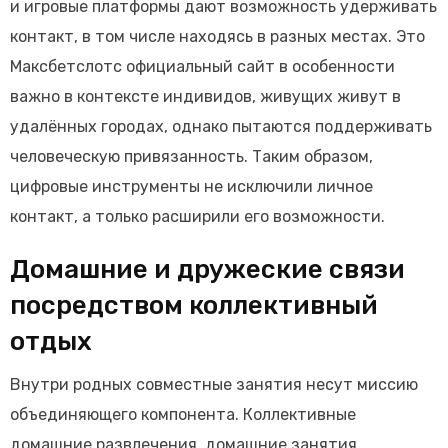
и игровые платформы дают возможность удерживать
контакт, в том числе находясь в разных местах. Это
Максбетслотс официальный сайт в особенности
важно в контексте индивидов, живущих живут в
удалённых городах, однако пытаются поддерживать
человеческую привязанность. Таким образом,
цифровые инструменты не исключили личное
контакт, а только расширили его возможности.
Домашние и дружеские связи
посредством коллективный
отдых
Внутри родных совместные занятия несут миссию
объединяющего компонента. Коллективные
домашние развлечения, домашние занятия,