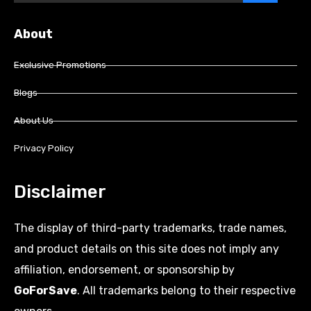
About
Exclusive Promotions
Blogs
About Us
Privacy Policy
Disclaimer
The display of third-party trademarks, trade names,
and product details on this site does not imply any
affiliation, endorsement, or sponsorship by
GoForSave
. All trademarks belong to their respective