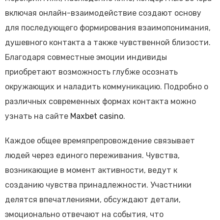
включая онлайн-взаимодействие создают основу
для последующего формирования взаимопонимания,
душевного контакта а также чувственной близости.
Благодаря совместные эмоции индивиды
приобретают возможность глубже осознать
окружающих и наладить коммуникацию. Подробно о
различных современных формах контакта можно
узнать на сайте
Maxbet casino
.
Каждое общее времяпрепровождение связывает
людей через единого переживания. Чувства,
возникающие в момент активности, ведут к
созданию чувства принадлежности. Участники
делятся впечатлениями, обсуждают детали,
эмоционально отвечают на события, что