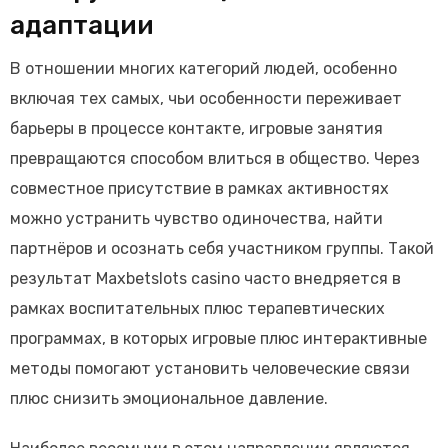
адаптации
В отношении многих категорий людей, особенно
включая тех самых, чьи особенности переживает
барьеры в процессе контакте, игровые занятия
превращаются способом влиться в общество. Через
совместное присутствие в рамках активностях
можно устранить чувство одиночества, найти
партнёров и осознать себя участником группы. Такой
результат Maxbetslots casino часто внедряется в
рамках воспитательных плюс терапевтических
программах, в которых игровые плюс интерактивные
методы помогают установить человеческие связи
плюс снизить эмоциональное давление.