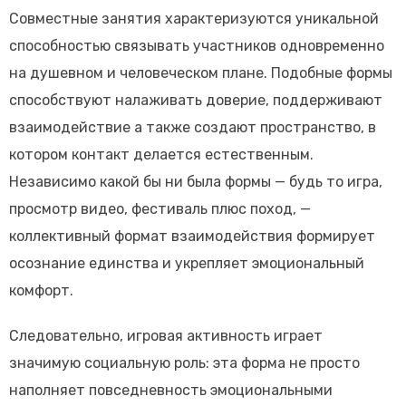
Совместные занятия характеризуются уникальной
способностью связывать участников одновременно
на душевном и человеческом плане. Подобные формы
способствуют налаживать доверие, поддерживают
взаимодействие а также создают пространство, в
котором контакт делается естественным.
Независимо какой бы ни была формы — будь то игра,
просмотр видео, фестиваль плюс поход, —
коллективный формат взаимодействия формирует
осознание единства и укрепляет эмоциональный
комфорт.
Следовательно, игровая активность играет
значимую социальную роль: эта форма не просто
наполняет повседневность эмоциональными