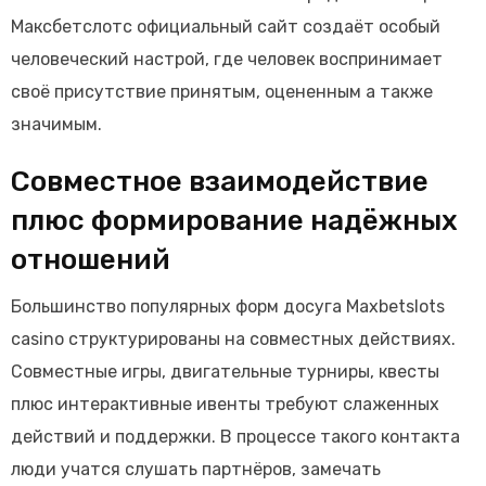
Максбетслотс официальный сайт создаёт особый
человеческий настрой, где человек воспринимает
своё присутствие принятым, оцененным а также
значимым.
Совместное взаимодействие
плюс формирование надёжных
отношений
Большинство популярных форм досуга Maxbetslots
casino структурированы на совместных действиях.
Совместные игры, двигательные турниры, квесты
плюс интерактивные ивенты требуют слаженных
действий и поддержки. В процессе такого контакта
люди учатся слушать партнёров, замечать