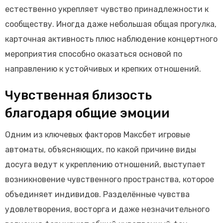
естественно укрепляет чувство принадлежности к
сообществу. Иногда даже небольшая общая прогулка,
карточная активность плюс наблюдение концертного
мероприятия способно оказаться основой по
направлению к устойчивых и крепких отношений.
Чувственная близость
благодаря общие эмоции
Одним из ключевых факторов Максбет игровые
автоматы, объясняющих, по какой причине виды
досуга ведут к укреплению отношений, выступает
возникновение чувственного пространства, которое
объединяет индивидов. Разделённые чувства
удовлетворения, восторга и даже незначительного