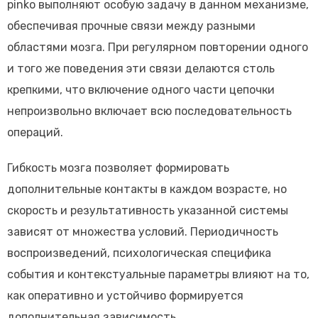
pinko выполняют особую задачу в данном механизме,
обеспечивая прочные связи между разными
областями мозга. При регулярном повторении одного
и того же поведения эти связи делаются столь
крепкими, что включение одного части цепочки
непроизвольно включает всю последовательность
операций.
Гибкость мозга позволяет формировать
дополнительные контакты в каждом возрасте, но
скорость и результативность указанной системы
зависят от множества условий. Периодичность
воспроизведений, психологическая специфика
события и контекстуальные параметры влияют на то,
как оперативно и устойчиво формируется
дополнительная зависимость.