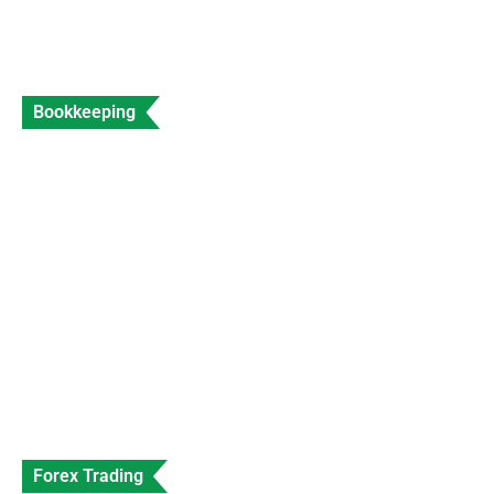
Bookkeeping
Accountant for Travel Agents Expert Travel
Industry Accounting
Data Entry
Views: 206
Forex Trading