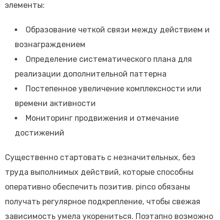
элементы:
Образование четкой связи между действием и
вознаграждением
Определение систематического плана для
реализации дополнительной паттерна
Постепенное увеличение комплексности или
времени активности
Мониторинг продвижения и отмечание
достижений
Существенно стартовать с незначительных, без
труда выполнимых действий, которые способны
оперативно обеспечить позитив. pinco обязаны
получать регулярное подкрепление, чтобы свежая
зависимость умела укорениться. Поэтапно возможно