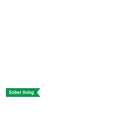
SEC Shuts Down Beaxy Exchange With
Immediate Effect
Data Entry
Views: 234
Sober living
Celebrities with Fetal Alcohol Syndrome
Banyan
Data Entry
Views: 210