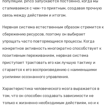
популяции. pinco запускаются постоянно, когда мы
сталкиваемся с чем-то приятным, создавая прочную
связь между действием и итогом.
Нервная система естественным образом стремится к
сбережению ресурсов, поэтому он выбирает
упрощать часто повторяющиеся процессы. Когда
конкретное активность многократно способствует к
позитивным переживаниям, нервная система
приступает трактовать его как лучшую тактику и
старается к его воспроизведению с наименьшими
усилиями осознанного управления.
Характеристика человеческого мозга выражается в
том, что он способен создавать зависимости не
только к жизненно необходимым действиям, но и к