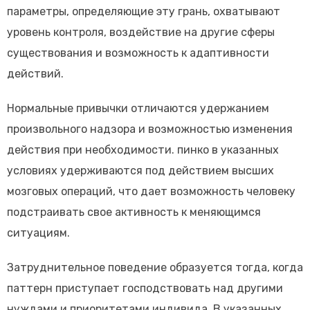
параметры, определяющие эту грань, охватывают
уровень контроля, воздействие на другие сферы
существования и возможность к адаптивности
действий.
Нормальные привычки отличаются удержанием
произвольного надзора и возможностью изменения
действия при необходимости. пинко в указанных
условиях удерживаются под действием высших
мозговых операций, что дает возможность человеку
подстраивать свое активность к меняющимся
ситуациям.
Затруднительное поведение образуется тогда, когда
паттерн приступает господствовать над другими
нуждами и приоритетами индивида. В указанных