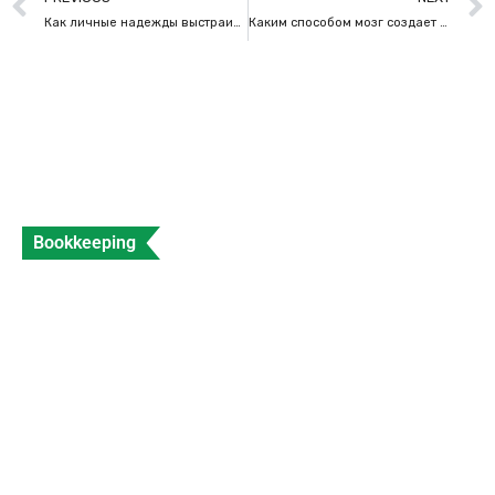
Как личные надежды выстраивают ощущения
Каким способом мозг создает склонность к наслаждению
Bookkeeping
What is a Sales Invoice and How to Create
Sales Invoice?
Data Entry
Views: 316