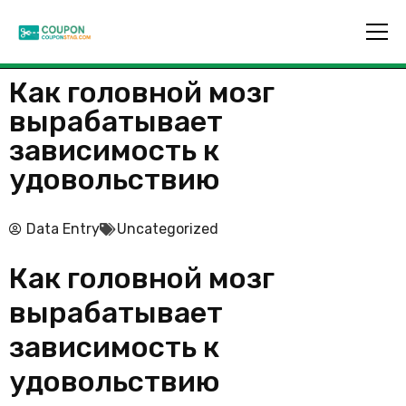
Как головной мозг
вырабатывает
зависимость к
удовольствию
Data Entry
Uncategorized
Как головной мозг
вырабатывает
зависимость к
удовольствию