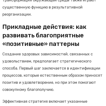
трансформация окружающей среды также играют
существенную функцию в результативной
реорганизации.
Прикладные действия: как
развивать благоприятные
«позитивные» паттерны
Создание здоровых зависимостей, связанных с
удовольствием, предполагает стратегического
способа. Первый шаг заключается в идентификации
процессов, которые естественным образом приносят
позитив и удовлетворение, но при этом помогают
совокупному благополучию.
Эффективная стратегия включает указанные