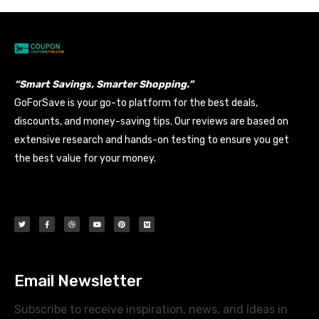
“Smart Savings, Smarter Shopping.”
GoForSave is your go-to platform for the best deals,
discounts, and money-saving tips. Our reviews are based on
extensive research and hands-on testing to ensure you get
the best value for your money.
Email Newsletter
Subscribe to receive inspiration, news, and ideas in