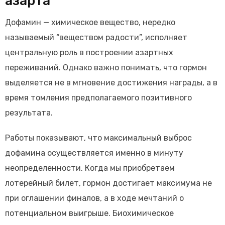
азарта
Дофамин — химическое вещество, нередко
называемый “веществом радости”, исполняет
центральную роль в построении азартных
переживаний. Однако важно понимать, что гормон
выделяется не в мгновение достижения награды, а в
время томления предполагаемого позитивного
результата.
Работы показывают, что максимальный выброс
дофамина осуществляется именно в минуту
неопределенности. Когда мы приобретаем
лотерейный билет, гормон достигает максимума не
при оглашении финалов, а в ходе мечтаний о
потенциальном выигрыше. Биохимическое