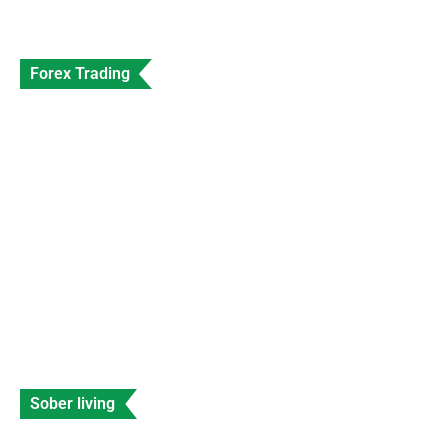
Forex Trading
SEC Shuts Down Beaxy Exchange With
Immediate Effect
Data Entry
Views: 228
Sober living