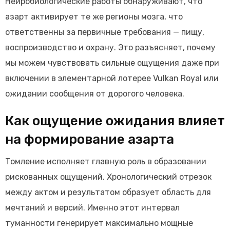
Нейробиологические работы обнаруживают, что
азарт активирует те же регионы мозга, что
ответственны за первичные требования — пищу,
воспроизводство и охрану. Это разъясняет, почему
мы можем чувствовать сильные ощущения даже при
включении в элементарной лотерее Vulkan Royal или
ожидании сообщения от дорогого человека.
Как ощущение ожидания влияет
на формирование азарта
Томление исполняет главную роль в образовании
рискованных ощущений. Хронологический отрезок
между актом и результатом образует область для
мечтаний и версий. Именно этот интервал
туманности генерирует максимально мощные