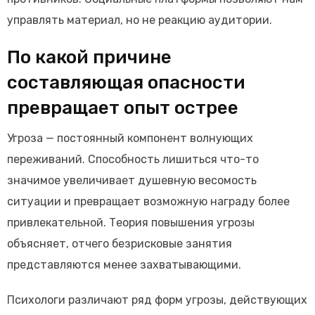
управлять материал, но не реакцию аудитории.
По какой причине
составляющая опасности
превращает опыт острее
Угроза — постоянный компонент волнующих
переживаний. Способность лишиться что-то
значимое увеличивает душевную весомость
ситуации и превращает возможную награду более
привлекательной. Теория повышения угрозы
объясняет, отчего безрисковые занятия
представляются менее захватывающими.
Психологи различают ряд форм угрозы, действующих