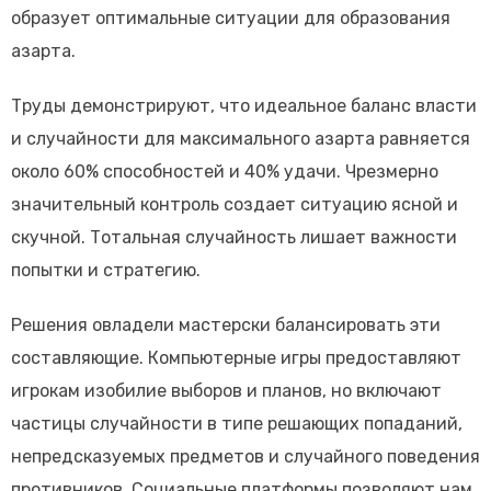
образует оптимальные ситуации для образования
азарта.
Труды демонстрируют, что идеальное баланс власти
и случайности для максимального азарта равняется
около 60% способностей и 40% удачи. Чрезмерно
значительный контроль создает ситуацию ясной и
скучной. Тотальная случайность лишает важности
попытки и стратегию.
Решения овладели мастерски балансировать эти
составляющие. Компьютерные игры предоставляют
игрокам изобилие выборов и планов, но включают
частицы случайности в типе решающих попаданий,
непредсказуемых предметов и случайного поведения
противников. Социальные платформы позволяют нам