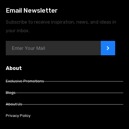
Email Newsletter
Subscribe to receive inspiration, news, and ideas in
your inbox.
>
About
Exclusive Promotions
Blogs
About Us
Privacy Policy