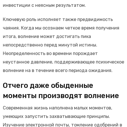
инвестиции с неясным результатом.
Ключевую роль исполняет также предвидимость
чаяния. Когда мы осознаем четкое время получения
итога, волнение может достигать пика
непосредственно перед минутой истины.
Неопределенность во времени порождает
неустанное давление, поддерживающее психическое
волнение на в течение всего периода ожидания.
Отчего даже обыденные
моменты производят волнение
Современная жизнь наполнена малых моментов,
умеющих запустить захватывающие принципы.
Изучение электронной почты, томление одобрений в