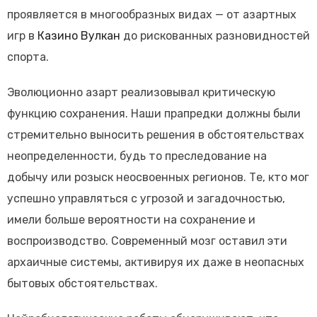
проявляется в многообразных видах — от азартных
игр в
Казино Вулкан
до рискованных разновидностей
спорта.
Эволюционно азарт реализовывал критическую
функцию сохранения. Наши прапредки должны были
стремительно выносить решения в обстоятельствах
неопределенности, будь то преследование на
добычу или розыск неосвоенных регионов. Те, кто мог
успешно управляться с угрозой и загадочностью,
имели больше вероятности на сохранение и
воспроизводство. Современный мозг оставил эти
архаичные системы, активируя их даже в неопасных
бытовых обстоятельствах.