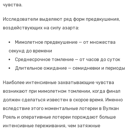
чувства.
Исследователи выделяют ряд форм предвкушения,
воздействующих на силу азарта:
Мимолетное предвкушение — от множества
секунд до времени
Среднесрочное томление — от часов до суток
Длительное ожидание — семидневки и периоды
Наиболее интенсивные захватывающие чувства
возникают при мимолетном томлении, когда финал
должен сделаться известен в скорое время. Именно
вследствие этого моментальные лотереи в Вулкан
Рояль и оперативные лотереи порождают больше
интенсивные переживания, чем затяжные