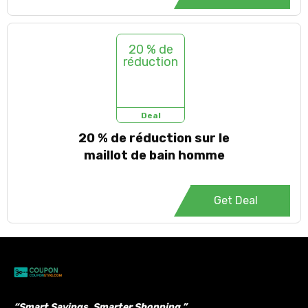
20 % de
réduction
Deal
20 % de réduction sur le
maillot de bain homme
Get Deal
“Smart Savings, Smarter Shopping.”