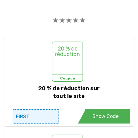
★
★
★
★
★
20 % de
réduction
Coupon
20 % de réduction sur
tout le site
Show Code
FIRST