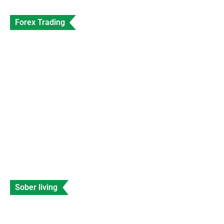
Forex Trading
SEC Shuts Down Beaxy Exchange With
Immediate Effect
Data Entry
Views: 228
Sober living
Celebrities with Fetal Alcohol Syndrome
Banyan