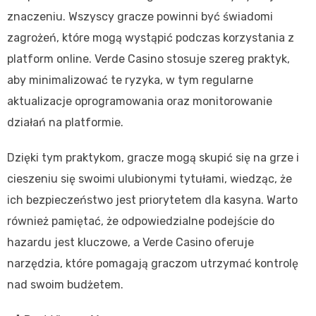
znaczeniu. Wszyscy gracze powinni być świadomi
zagrożeń, które mogą wystąpić podczas korzystania z
platform online. Verde Casino stosuje szereg praktyk,
aby minimalizować te ryzyka, w tym regularne
aktualizacje oprogramowania oraz monitorowanie
działań na platformie.
Dzięki tym praktykom, gracze mogą skupić się na grze i
cieszeniu się swoimi ulubionymi tytułami, wiedząc, że
ich bezpieczeństwo jest priorytetem dla kasyna. Warto
również pamiętać, że odpowiedzialne podejście do
hazardu jest kluczowe, a Verde Casino oferuje
narzędzia, które pomagają graczom utrzymać kontrolę
nad swoim budżetem.