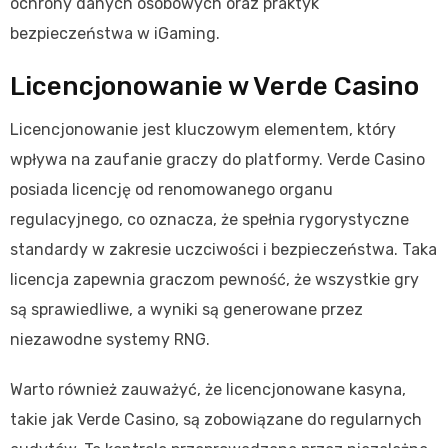
ochrony danych osobowych oraz praktyk
bezpieczeństwa w iGaming.
Licencjonowanie w Verde Casino
Licencjonowanie jest kluczowym elementem, który
wpływa na zaufanie graczy do platformy. Verde Casino
posiada licencję od renomowanego organu
regulacyjnego, co oznacza, że spełnia rygorystyczne
standardy w zakresie uczciwości i bezpieczeństwa. Taka
licencja zapewnia graczom pewność, że wszystkie gry
są sprawiedliwe, a wyniki są generowane przez
niezawodne systemy RNG.
Warto również zauważyć, że licencjonowane kasyna,
takie jak Verde Casino, są zobowiązane do regularnych