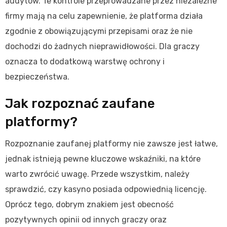
audytów. Te kontrole przeprowadzane przez niezależne
firmy mają na celu zapewnienie, że platforma działa
zgodnie z obowiązującymi przepisami oraz że nie
dochodzi do żadnych nieprawidłowości. Dla graczy
oznacza to dodatkową warstwę ochrony i
bezpieczeństwa.
Jak rozpoznać zaufane
platformy?
Rozpoznanie zaufanej platformy nie zawsze jest łatwe,
jednak istnieją pewne kluczowe wskaźniki, na które
warto zwrócić uwagę. Przede wszystkim, należy
sprawdzić, czy kasyno posiada odpowiednią licencję.
Oprócz tego, dobrym znakiem jest obecność
pozytywnych opinii od innych graczy oraz