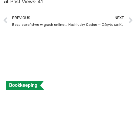
Post Views:
41
PREVIOUS
NEXT
Bezpieczeństwo w grach online: GGBet
Hashlucky Casino — Οδηγός και Κριτική
Bookkeeping
What is a Sales Invoice and How to Create
Sales Invoice?
Data Entry
Views: 312